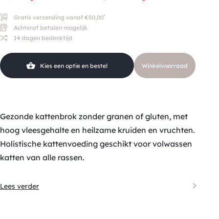
*
Gratis verzending vanaf €50,00
Achteraf betalen mogelijk
14 dagen bedenktijd
Kies een optie en bestel
Winkelvoorraad
Gezonde kattenbrok zonder granen of gluten, met
hoog vleesgehalte en heilzame kruiden en vruchten.
Holistische kattenvoeding geschikt voor volwassen
katten van alle rassen.
Lees verder