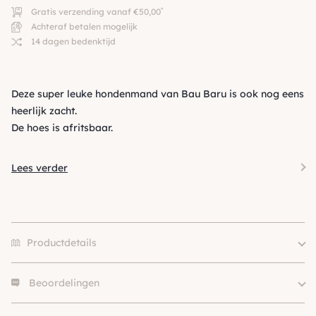
*
Gratis verzending vanaf €50,00
Achteraf betalen mogelijk
14 dagen bedenktijd
Deze super leuke hondenmand van Bau Baru is ook nog eens
heerlijk zacht.
De hoes is afritsbaar.
Lees verder
Productdetails
Beoordelingen
60x40cm, 80x55cm,
Size
100x70cm
Er zijn nog geen beoordelingen.