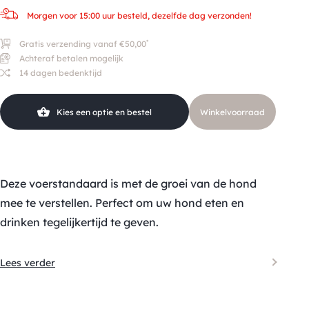
Morgen voor 15:00 uur besteld, dezelfde dag verzonden!
*
Gratis verzending vanaf €50,00
Achteraf betalen mogelijk
14 dagen bedenktijd
Kies een optie en bestel
Winkelvoorraad
Deze voerstandaard is met de groei van de hond
mee te verstellen. Perfect om uw hond eten en
drinken tegelijkertijd te geven.
Lees verder