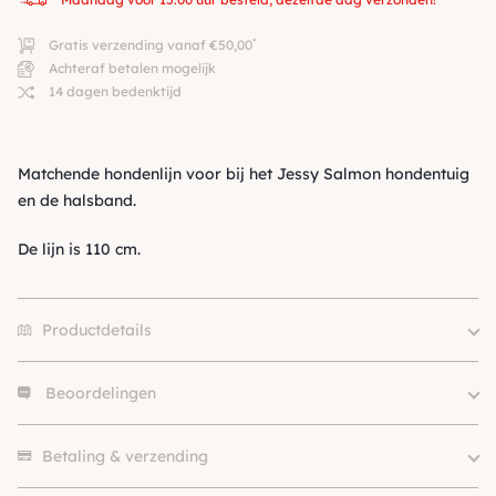
*
Gratis verzending vanaf €50,00
Achteraf betalen mogelijk
14 dagen bedenktijd
Matchende hondenlijn voor bij het Jessy Salmon hondentuig
en de halsband.
De lijn is 110 cm.
Productdetails
Beoordelingen
Merk
Charlotte's Dress
Hondgrootte
Klein (0 – 10kg)
Er zijn nog geen beoordelingen.
Kleur
Groen
Betaling & verzending
SKU
210000020069