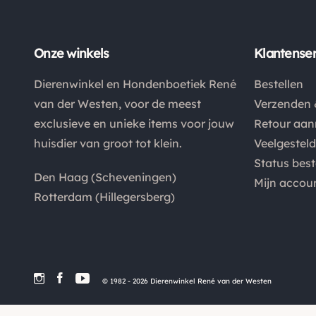
Onze winkels
Klantenser
Dierenwinkel en Hondenboetiek René
Bestellen
van der Westen, voor de meest
Verzenden 
exclusieve en unieke items voor jouw
Retour aa
huisdier van groot tot klein.
Veelgestel
Status best
Den Haag (Scheveningen)
Mijn accou
Rotterdam (Hillegersberg)
© 1982 - 2026 Dierenwinkel René van der Westen