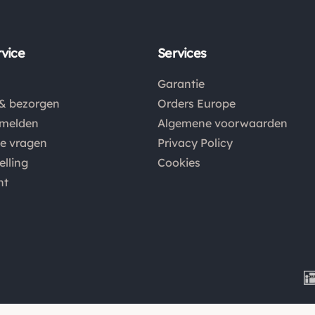
vice
Services
Garantie
& bezorgen
Orders Europe
nmelden
Algemene voorwaarden
de vragen
Privacy Policy
elling
Cookies
nt