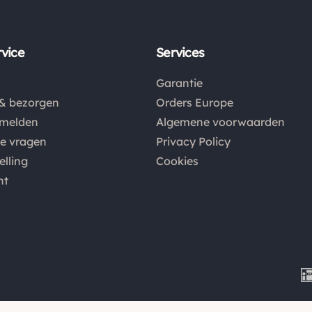
vice
Services
Garantie
& bezorgen
Orders Europe
nmelden
Algemene voorwaarden
de vragen
Privacy Policy
elling
Cookies
nt