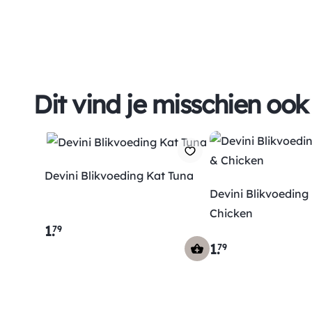
Dit vind je misschien ook
Devini Blikvoeding Kat Tuna
Devini Blikvoeding
Chicken
1
.
79
1
.
79