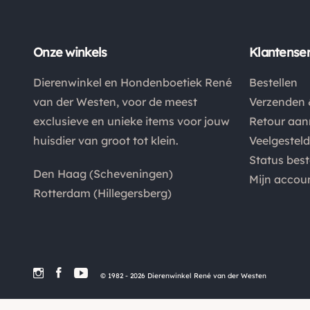
Onze winkels
Klantenser
Dierenwinkel en Hondenboetiek René
Bestellen
van der Westen, voor de meest
Verzenden 
exclusieve en unieke items voor jouw
Retour aa
huisdier van groot tot klein.
Veelgestel
Status best
Den Haag (Scheveningen)
Mijn accou
Rotterdam (Hillegersberg)
© 1982 - 2026 Dierenwinkel René van der Westen