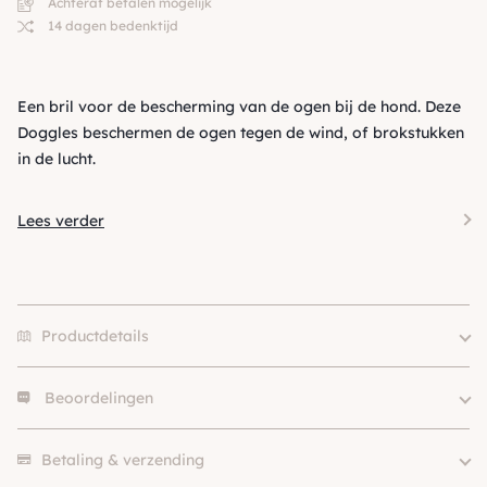
Achteraf betalen mogelijk
14 dagen bedenktijd
Een bril voor de bescherming van de ogen bij de hond. Deze
Doggles beschermen de ogen tegen de wind, of brokstukken
in de lucht.
Lees verder
Productdetails
Beoordelingen
Size
XL
Er zijn nog geen beoordelingen.
Betaling & verzending