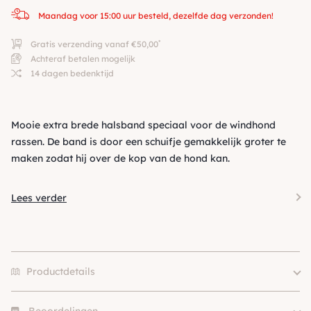
Maandag voor 15:00 uur besteld, dezelfde dag verzonden!
*
Gratis verzending vanaf €50,00
Achteraf betalen mogelijk
14 dagen bedenktijd
Mooie extra brede halsband speciaal voor de windhond
rassen. De band is door een schuifje gemakkelijk groter te
maken zodat hij over de kop van de hond kan.
Lees verder
Productdetails