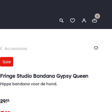
0
Accessoires
Sale
Fringe Studio Bandana Gypsy Queen
Hippe bandana voor de hond.
29
.
95