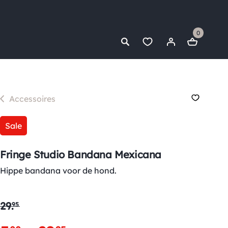
0
Accessoires
Sale
Fringe Studio Bandana Mexicana
Hippe bandana voor de hond.
29
.
95