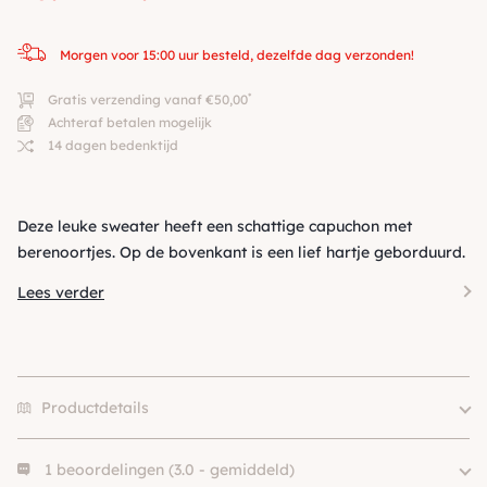
Morgen voor 15:00 uur besteld, dezelfde dag verzonden!
*
Gratis verzending vanaf €50,00
Achteraf betalen mogelijk
14 dagen bedenktijd
Deze leuke sweater heeft een schattige capuchon met
berenoortjes. Op de bovenkant is een lief hartje geborduurd.
Lees verder
Productdetails
1 beoordelingen (3.0 - gemiddeld)
Size
1, 2, 3, 4, 5