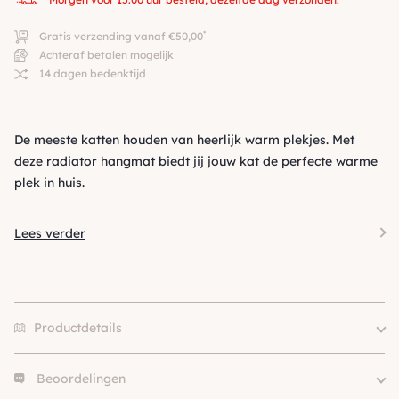
*
Gratis verzending vanaf €50,00
Achteraf betalen mogelijk
14 dagen bedenktijd
De meeste katten houden van heerlijk warm plekjes. Met
deze radiator hangmat biedt jij jouw kat de perfecte warme
plek in huis.
Lees verder
Productdetails
Beoordelingen
Color
Grijs & Bruin