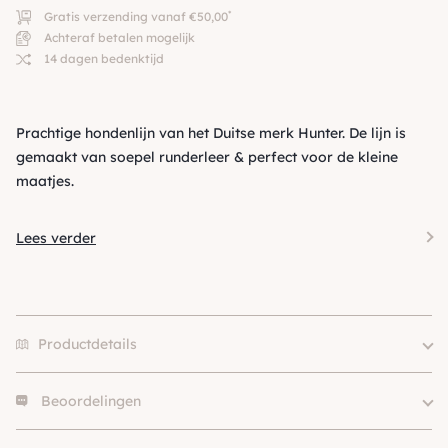
*
Gratis verzending vanaf €50,00
Achteraf betalen mogelijk
14 dagen bedenktijd
Prachtige hondenlijn van het Duitse merk Hunter. De lijn is
gemaakt van soepel runderleer & perfect voor de kleine
maatjes.
Lees verder
Productdetails
Beoordelingen
Soort
Verstelbare Lijn
Merk
Hunter
Er zijn nog geen beoordelingen.