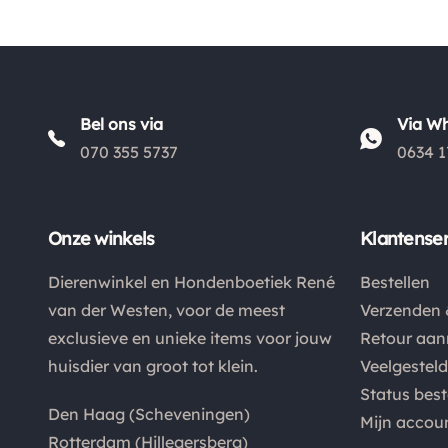
Bel ons via
Via W
070 355 5737
0634 1
Onze winkels
Klantenser
Dierenwinkel en Hondenboetiek René
Bestellen
van der Westen, voor de meest
Verzenden 
exclusieve en unieke items voor jouw
Retour aa
huisdier van groot tot klein.
Veelgestel
Status best
Den Haag (Scheveningen)
Mijn accou
Rotterdam (Hillegersberg)