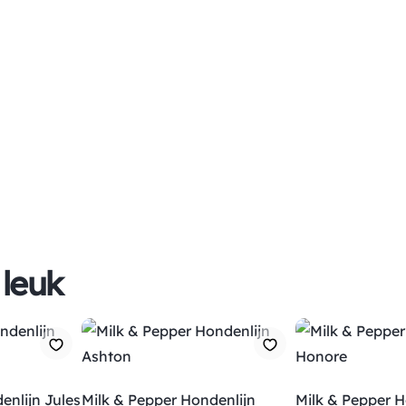
 leuk
enlijn Jules
Milk & Pepper Hondenlijn
Milk & Pepper H