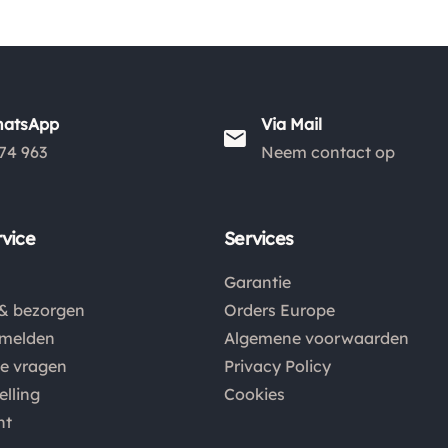
hatsApp
Via Mail
74 963
Neem contact op
vice
Services
Garantie
& bezorgen
Orders Europe
nmelden
Algemene voorwaarden
de vragen
Privacy Policy
elling
Cookies
nt