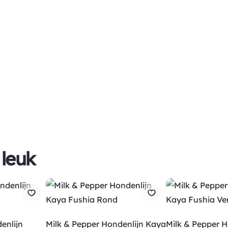
 leuk
enlijn
Milk & Pepper Hondenlijn Kaya
Milk & Pepper 