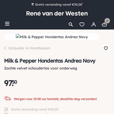
*
Gratis verzending vanaf €50,00
Bestel nu, betaal later met Klarna
0
Ruim 16.000 artikelen op voorraad
Morgen voor 15:00 uur besteld, dezelfde dag verzonden!
Ruim 44 jaar kennis en ervaring
Schouder & Handtassen
Milk & Pepper Hondentas Andrea Navy
Zachte velvet schoudertas voor onderweg
97
.
50
Morgen voor 15:00 uur besteld, dezelfde dag verzonden!
*
Gratis verzending vanaf €50,00