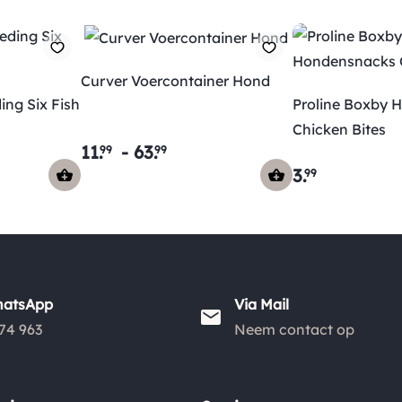
Curver Voercontainer Hond
ng Six Fish
Proline Boxby 
Chicken Bites
11
.
-
63
.
99
99
3
.
99
hatsApp
Via Mail
74 963
Neem contact op