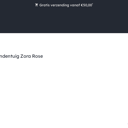
*
Gratis verzending vanaf €50,00
Bestel nu, betaal later met Klarna
Ruim 16.000 artikelen op voorraad
Morgen voor 15:00 uur besteld, dezelfde dag verzonden!
Ruim 44 jaar kennis en ervaring