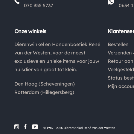
070 355 5737
0634 1
Onze winkels
Klantenser
Dierenwinkel en Hondenboetiek René
Bestellen
van der Westen, voor de meest
Verzenden 
exclusieve en unieke items voor jouw
Retour aa
huisdier van groot tot klein.
Veelgestel
Status best
Den Haag (Scheveningen)
Mijn accou
Rotterdam (Hillegersberg)
© 1982 - 2026 Dierenwinkel René van der Westen