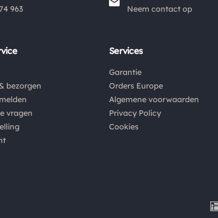
74 963
Neem contact op
vice
Services
Garantie
& bezorgen
Orders Europe
nmelden
Algemene voorwaarden
de vragen
Privacy Policy
elling
Cookies
nt