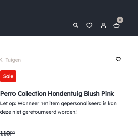
0
Tuigen
Sale
Perro Collection Hondentuig Blush Pink
Let op: Wanneer het item gepersonaliseerd is kan
deze niet geretourneerd worden!
110
.
00