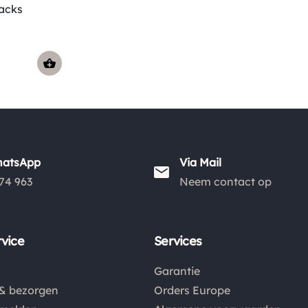
acks
hatsApp
Via Mail
74 963
Neem contact op
vice
Services
Garantie
& bezorgen
Orders Europe