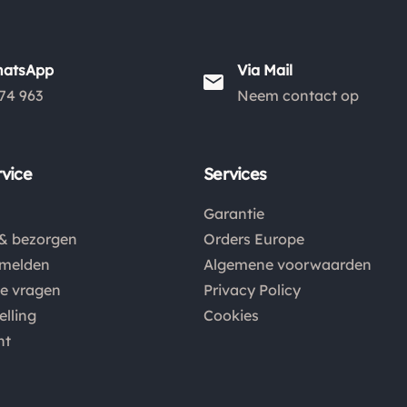
hatsApp
Via Mail
74 963
Neem contact op
vice
Services
Garantie
& bezorgen
Orders Europe
nmelden
Algemene voorwaarden
de vragen
Privacy Policy
elling
Cookies
nt