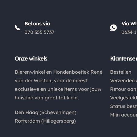
Bel ons via
Via W
070 355 5737
0634 1
Onze winkels
Klantenser
Dierenwinkel en Hondenboetiek René
Bestellen
van der Westen, voor de meest
Verzenden 
exclusieve en unieke items voor jouw
Retour aa
huisdier van groot tot klein.
Veelgestel
Status best
Den Haag (Scheveningen)
Mijn accou
Rotterdam (Hillegersberg)