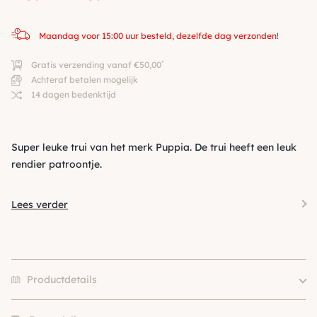
Maandag voor 15:00 uur besteld, dezelfde dag verzonden!
*
Gratis verzending vanaf €50,00
Achteraf betalen mogelijk
14 dagen bedenktijd
Super leuke trui van het merk Puppia. De trui heeft een leuk
rendier patroontje.
Lees verder
Productdetails