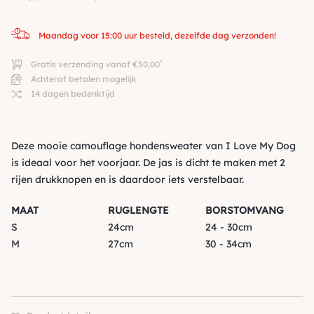
Maandag voor 15:00 uur besteld, dezelfde dag verzonden!
*
Gratis verzending vanaf €50,00
Achteraf betalen mogelijk
14 dagen bedenktijd
Deze mooie camouflage hondensweater van I Love My Dog
is ideaal voor het voorjaar. De jas is dicht te maken met 2
rijen drukknopen en is daardoor iets verstelbaar.
MAAT
RUGLENGTE
BORSTOMVANG
S
24cm
24 - 30cm
M
27cm
30 - 34cm