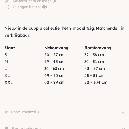
Achteraf betalen mogelijk
14 dagen bedenktijd
Nieuw in de puppia collectie, het Y model tuig. Matchende lijn
verkrijgbaar!
Maat
Nekomvang
Borstomvang
S
20 - 27 cm
32 - 38 cm
M
29 - 45 cm
39 - 51 cm
L
39 - 63 cm
48 - 67 cm
XL
49 - 85 cm
58 - 89 cm
XXL
60 - 99 cm
70 - 104 cm
Productdetails
Beoordelingen