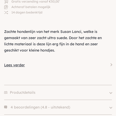
*
Gratis verzending vanaf €50,00
Achteraf betalen mogelijk
14 dagen bedenktijd
Zachte hondenlijn van het merk Susan Lanci, welke is
gemaakt van zeer zacht ultra suede. Door het zachte en
lichte materiaal is deze lijn erg fijn in de hand en zeer
geschikt voor kleine hondjes.
Lees verder
Productdetails
4 beoordelingen (4.8 - uitstekend)
Size
S, M, L
Merk
Susan Lanci