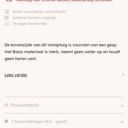
*
Gratis verzending vanaf €50,00
Achteraf betalen mogelijk
14 dagen bedenktijd
De bovenzijde van dit instaptuig is voorzien van een gesp.
Het Basic materiaal is sterk, neemt geen water op en houdt
geen haren vast.
Lees verder
Productdetails
1 beoordelingen (4.0 - goed)
Merk
Tre Ponti