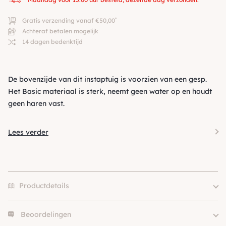
*
Gratis verzending vanaf €50,00
Achteraf betalen mogelijk
14 dagen bedenktijd
De bovenzijde van dit instaptuig is voorzien van een gesp.
Het Basic materiaal is sterk, neemt geen water op en houdt
geen haren vast.
Lees verder
Productdetails
Beoordelingen
Merk
Tre Ponti