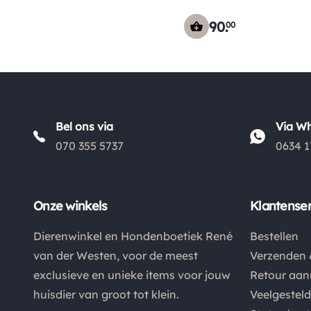
90
.
00
Bel ons via
Via W
070 355 5737
0634 1
Onze winkels
Klantenser
Dierenwinkel en Hondenboetiek René
Bestellen
van der Westen, voor de meest
Verzenden 
exclusieve en unieke items voor jouw
Retour aa
huisdier van groot tot klein.
Veelgestel