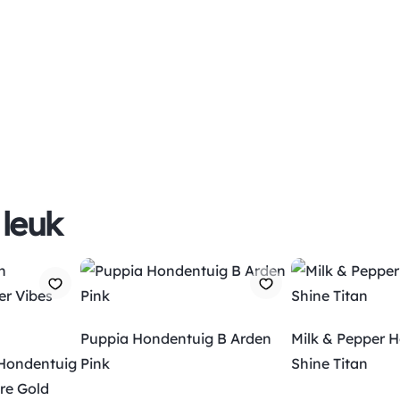
 leuk
Puppia Hondentuig B Arden
Milk & Pepper 
 Hondentuig
Pink
Shine Titan
re Gold