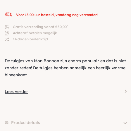
Voor 15:00 uur besteld, vandaag nog verzonden!
*
Gratis verzending vanaf €50,00
Achteraf betalen mogelijk
14 dagen bedenktijd
De tuigjes van Mon Bonbon zijn enorm populair en dat is niet
zonder reden! De tuigjes hebben namelijk een heerlijk warme
binnenkant.
Lees verder
Productdetails