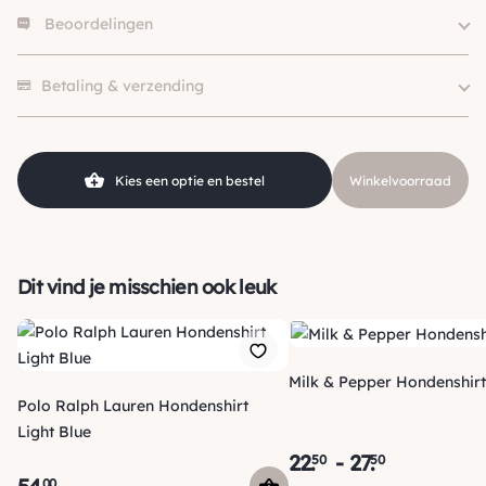
Beoordelingen
Hondgrootte
Klein (0 – 10kg)
Size
XXS, M, XL
Er zijn nog geen beoordelingen.
Merk
Trilly Tutti Brilli
Betaling & verzending
Kleur
Wit
Kies een optie en bestel
Winkelvoorraad
Dit vind je misschien ook leuk
Milk & Pepper Hondenshirt
Polo Ralph Lauren Hondenshirt
Light Blue
22
.
-
27
.
50
50
00