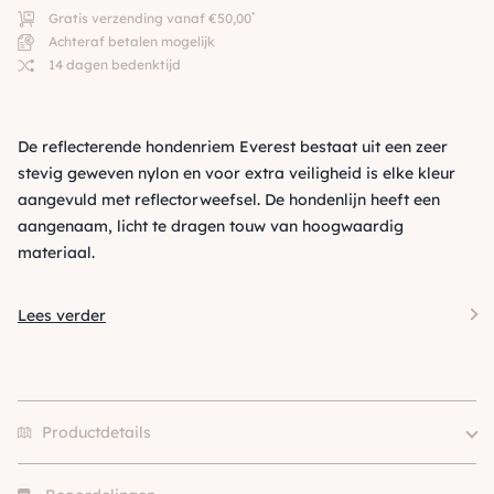
*
Gratis verzending vanaf €50,00
Achteraf betalen mogelijk
14 dagen bedenktijd
De reflecterende hondenriem Everest bestaat uit een zeer
stevig geweven nylon en voor extra veiligheid is elke kleur
aangevuld met reflectorweefsel. De hondenlijn heeft een
aangenaam, licht te dragen touw van hoogwaardig
materiaal.
Lees verder
Productdetails