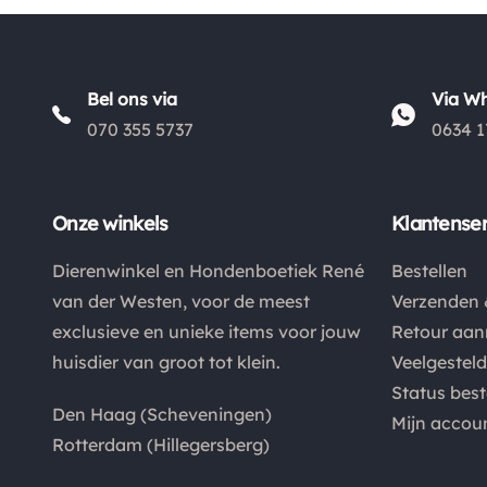
Bel ons via
Via W
070 355 5737
0634 1
Onze winkels
Klantenser
Dierenwinkel en Hondenboetiek René
Bestellen
van der Westen, voor de meest
Verzenden 
exclusieve en unieke items voor jouw
Retour aa
huisdier van groot tot klein.
Veelgestel
Status best
Den Haag (Scheveningen)
Mijn accou
Rotterdam (Hillegersberg)