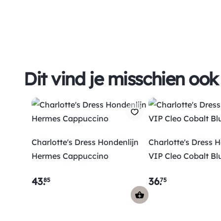
Dit vind je misschien ook
Charlotte's Dress Hondenlijn
Charlotte's Dress 
Hermes Cappuccino
VIP Cleo Cobalt Bl
43
.
36
.
85
75