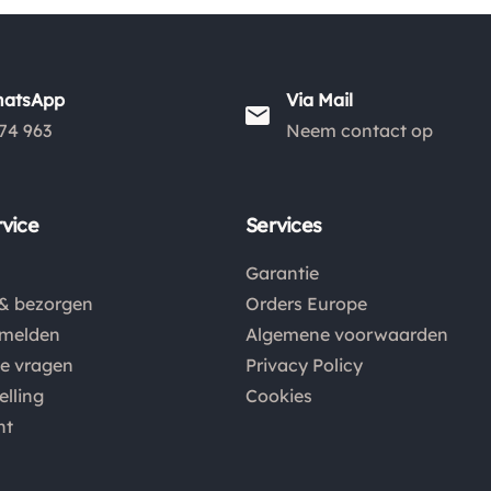
hatsApp
Via Mail
74 963
Neem contact op
vice
Services
Garantie
& bezorgen
Orders Europe
nmelden
Algemene voorwaarden
de vragen
Privacy Policy
elling
Cookies
nt