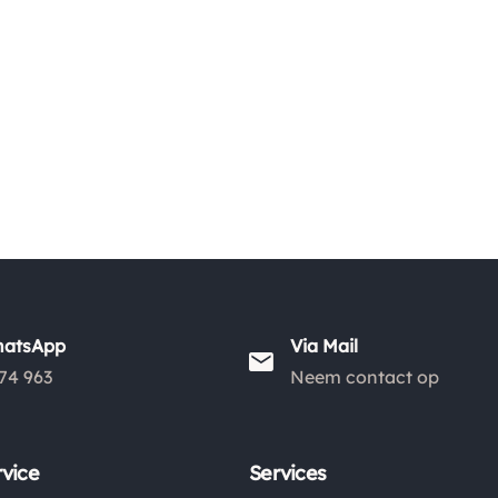
hatsApp
Via Mail
74 963
Neem contact op
vice
Services