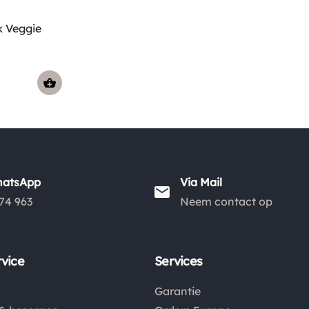
k Veggie
hatsApp
Via Mail
74 963
Neem contact op
vice
Services
Garantie