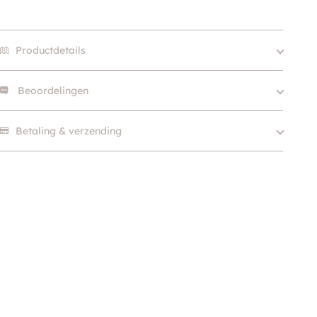
Productdetails
Beoordelingen
27 – 32 cm, 30 – 35 cm, 80
Size
– 95 cm, 90 – 110 cm
Er zijn nog geen beoordelingen.
Betaling & verzending
Klein (0 – 10kg), Middel
Hondgrootte
(10 – 25kg), Groot (> 25kg
)
Kleur
Bruin, Zwart
Merk
Wolters
Materiaal
Neopreen, Nylon