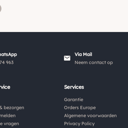
hatsApp
Via Mail
74 963
Neem contact op
vice
Services
Garantie
& bezorgen
Orders Europe
nmelden
Algemene voorwaarden
de vragen
Privacy Policy