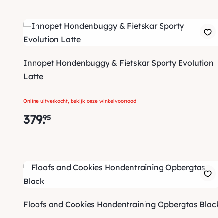
Innopet Hondenbuggy & Fietskar Sporty Evolution
Latte
Online uitverkocht, bekijk onze winkelvoorraad
379
.
95
Floofs and Cookies Hondentraining Opbergtas Blac