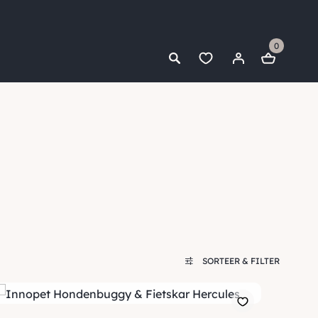
0
SORTEER & FILTER