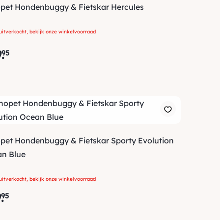
pet Hondenbuggy & Fietskar Hercules
uitverkocht, bekijk onze winkelvoorraad
9
.
95
pet Hondenbuggy & Fietskar Sporty Evolution
n Blue
uitverkocht, bekijk onze winkelvoorraad
9
.
95